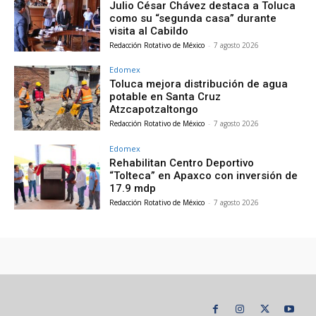
Julio César Chávez destaca a Toluca
como su “segunda casa” durante
visita al Cabildo
Redacción Rotativo de México
-
7 agosto 2026
Edomex
Toluca mejora distribución de agua
potable en Santa Cruz
Atzcapotzaltongo
Redacción Rotativo de México
-
7 agosto 2026
Edomex
Rehabilitan Centro Deportivo
“Tolteca” en Apaxco con inversión de
17.9 mdp
Redacción Rotativo de México
-
7 agosto 2026