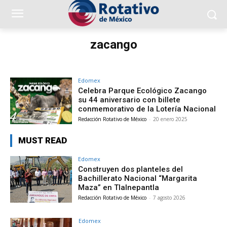
zacango
Edomex
Celebra Parque Ecológico Zacango
su 44 aniversario con billete
conmemorativo de la Lotería Nacional
Redacción Rotativo de México
-
20 enero 2025
MUST READ
Edomex
Construyen dos planteles del
Bachillerato Nacional “Margarita
Maza” en Tlalnepantla
Redacción Rotativo de México
-
7 agosto 2026
Edomex