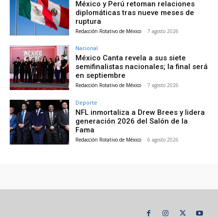
México y Perú retoman relaciones
diplomáticas tras nueve meses de
ruptura
Redacción Rotativo de México
-
7 agosto 2026
Nacional
México Canta revela a sus siete
semifinalistas nacionales; la final será
en septiembre
Redacción Rotativo de México
-
7 agosto 2026
Deporte
NFL inmortaliza a Drew Brees y lidera
generación 2026 del Salón de la
Fama
Redacción Rotativo de México
-
6 agosto 2026