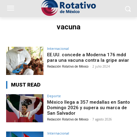
vacuna
Internacional
EE.UU. concede a Moderna 176 mdd
para una vacuna contra la gripe aviar
Redacción Rotativo de México
-
2 julio 2024
MUST READ
Deporte
México llega a 357 medallas en Santo
Domingo 2026 y supera su marca de
San Salvador
Redacción Rotativo de México
-
7 agosto 2026
Internacional