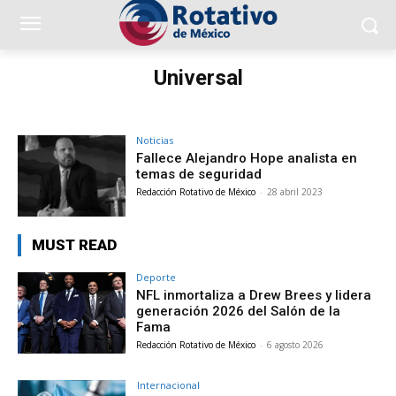
Universal
Noticias
Fallece Alejandro Hope analista en
temas de seguridad
Redacción Rotativo de México
-
28 abril 2023
MUST READ
Deporte
NFL inmortaliza a Drew Brees y lidera
generación 2026 del Salón de la
Fama
Redacción Rotativo de México
-
6 agosto 2026
Internacional