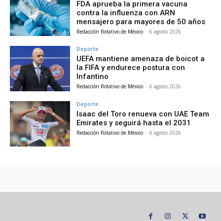
FDA aprueba la primera vacuna
contra la influenza con ARN
mensajero para mayores de 50 años
Redacción Rotativo de México
-
6 agosto 2026
Deporte
UEFA mantiene amenaza de boicot a
la FIFA y endurece postura con
Infantino
Redacción Rotativo de México
-
6 agosto 2026
Deporte
Isaac del Toro renueva con UAE Team
Emirates y seguirá hasta el 2031
Redacción Rotativo de México
-
6 agosto 2026