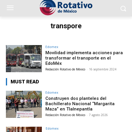
transpore
Edomex
Movilidad implementa acciones para
transformar el transporte en el
EdoMéx
Redacción Rotativo de México
-
16 septiembre 2024
MUST READ
Edomex
Construyen dos planteles del
Bachillerato Nacional “Margarita
Maza” en Tlalnepantla
Redacción Rotativo de México
-
7 agosto 2026
Edomex