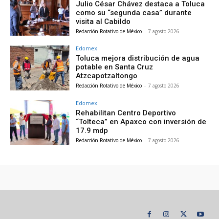
Julio César Chávez destaca a Toluca
como su “segunda casa” durante
visita al Cabildo
Redacción Rotativo de México
-
7 agosto 2026
Edomex
Toluca mejora distribución de agua
potable en Santa Cruz
Atzcapotzaltongo
Redacción Rotativo de México
-
7 agosto 2026
Edomex
Rehabilitan Centro Deportivo
“Tolteca” en Apaxco con inversión de
17.9 mdp
Redacción Rotativo de México
-
7 agosto 2026