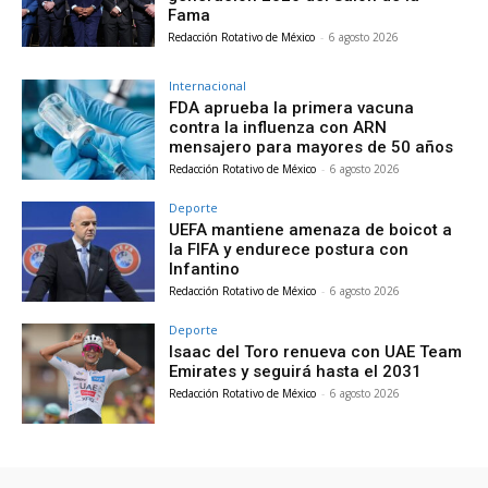
Fama
Redacción Rotativo de México
-
6 agosto 2026
Internacional
FDA aprueba la primera vacuna
contra la influenza con ARN
mensajero para mayores de 50 años
Redacción Rotativo de México
-
6 agosto 2026
Deporte
UEFA mantiene amenaza de boicot a
la FIFA y endurece postura con
Infantino
Redacción Rotativo de México
-
6 agosto 2026
Deporte
Isaac del Toro renueva con UAE Team
Emirates y seguirá hasta el 2031
Redacción Rotativo de México
-
6 agosto 2026