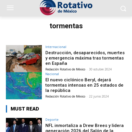
tormentas
Internacional
Destrucción, desaparecidos, muertes
y emergencia máxima tras tormentas
en España
Redacción Rotativo de México
-
30 octubre 2024
Nacional
El nuevo ciclónico Beryl, dejará
tormentas intensas en 25 estados de
la república
Redacción Rotativo de México
-
22 junio 2024
MUST READ
Deporte
NFL inmortaliza a Drew Brees y lidera
generación 2026 del Salón de la