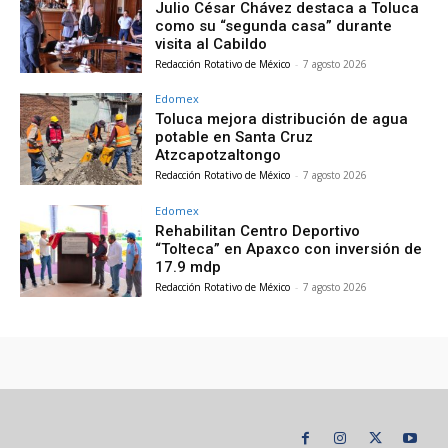
Julio César Chávez destaca a Toluca
como su “segunda casa” durante
visita al Cabildo
Redacción Rotativo de México
-
7 agosto 2026
Edomex
Toluca mejora distribución de agua
potable en Santa Cruz
Atzcapotzaltongo
Redacción Rotativo de México
-
7 agosto 2026
Edomex
Rehabilitan Centro Deportivo
“Tolteca” en Apaxco con inversión de
17.9 mdp
Redacción Rotativo de México
-
7 agosto 2026