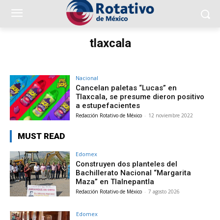
tlaxcala
Nacional
Cancelan paletas “Lucas” en
Tlaxcala, se presume dieron positivo
a estupefacientes
Redacción Rotativo de México
-
12 noviembre 2022
MUST READ
Edomex
Construyen dos planteles del
Bachillerato Nacional “Margarita
Maza” en Tlalnepantla
Redacción Rotativo de México
-
7 agosto 2026
Edomex