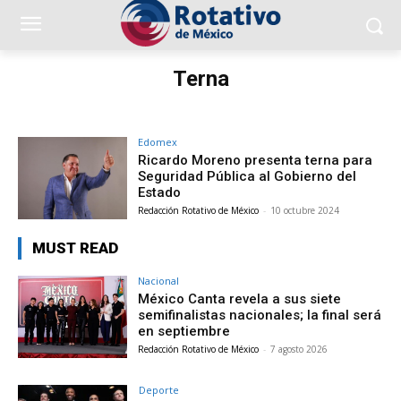
Terna
Edomex
Ricardo Moreno presenta terna para
Seguridad Pública al Gobierno del
Estado
Redacción Rotativo de México
-
10 octubre 2024
MUST READ
Nacional
México Canta revela a sus siete
semifinalistas nacionales; la final será
en septiembre
Redacción Rotativo de México
-
7 agosto 2026
Deporte