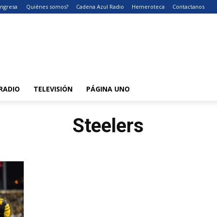
Ingresa
Quiénes somos?
Cadena Azul Radio
Hemeroteca
Contactanos
RADIO
TELEVISIÓN
PÁGINA UNO
Steelers