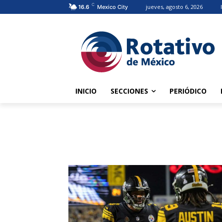
C
jueves, agosto 6, 2026
16.6
Mexico City
INICIO
SECCIONES
PERIÓDICO