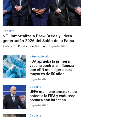
Deporte
NFL inmortaliza a Drew Brees y lidera
generación 2026 del Salón de la Fama
Redacción Rotativo de México
-
6 agosto 2026
Internacional
FDA aprueba la primera
vacuna contra la influenza
con ARN mensajero para
mayores de 50 años
6 agosto 2026
Deporte
UEFA mantiene amenaza de
boicot a la FIFA y endurece
postura con Infantino
6 agosto 2026
Deporte