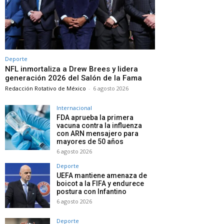
Deporte
NFL inmortaliza a Drew Brees y lidera
generación 2026 del Salón de la Fama
Redacción Rotativo de México
-
6 agosto 2026
Internacional
FDA aprueba la primera
vacuna contra la influenza
con ARN mensajero para
mayores de 50 años
6 agosto 2026
Deporte
UEFA mantiene amenaza de
boicot a la FIFA y endurece
postura con Infantino
6 agosto 2026
Deporte