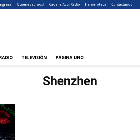
Ingresa
Quiénes somos?
Cadena Azul Radio
Hemeroteca
Contactanos
RADIO
TELEVISIÓN
PÁGINA UNO
Shenzhen