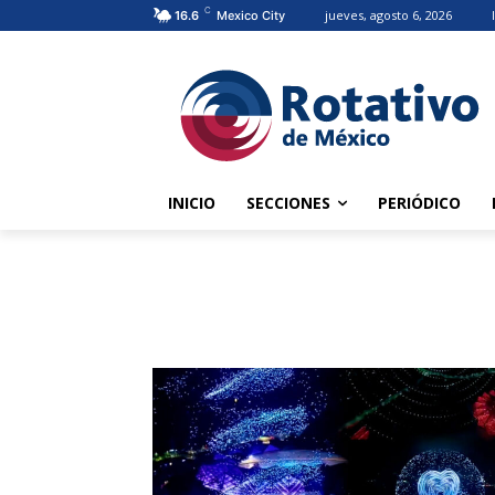
C
jueves, agosto 6, 2026
16.6
Mexico City
INICIO
SECCIONES
PERIÓDICO