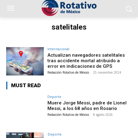
satelitales
Internacional
Actualizan navegadores satelitales
tras accidente mortal atribuido a
error en indicaciones de GPS
Redacción Rotativo de México
-
25 noviembre 2024
MUST READ
Deporte
Muere Jorge Messi, padre de Lionel
Messi, a los 68 años en Rosario
Redacción Rotativo de México
-
8 agosto 2026
Deporte