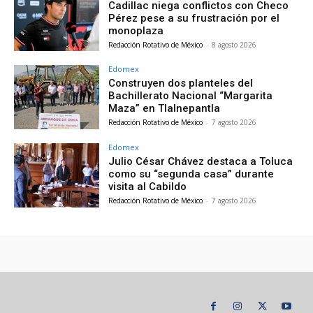
Cadillac niega conflictos con Checo
Pérez pese a su frustración por el
monoplaza
Redacción Rotativo de México
-
8 agosto 2026
Edomex
Construyen dos planteles del
Bachillerato Nacional “Margarita
Maza” en Tlalnepantla
Redacción Rotativo de México
-
7 agosto 2026
Edomex
Julio César Chávez destaca a Toluca
como su “segunda casa” durante
visita al Cabildo
Redacción Rotativo de México
-
7 agosto 2026