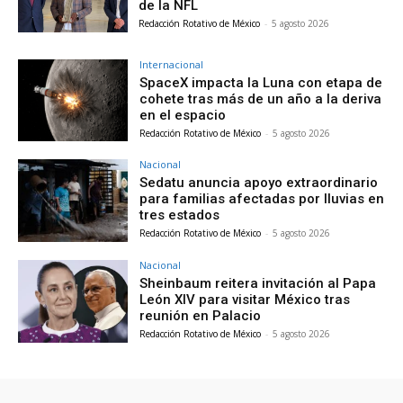
de la NFL
Redacción Rotativo de México
-
5 agosto 2026
Internacional
SpaceX impacta la Luna con etapa de
cohete tras más de un año a la deriva
en el espacio
Redacción Rotativo de México
-
5 agosto 2026
Nacional
Sedatu anuncia apoyo extraordinario
para familias afectadas por lluvias en
tres estados
Redacción Rotativo de México
-
5 agosto 2026
Nacional
Sheinbaum reitera invitación al Papa
León XIV para visitar México tras
reunión en Palacio
Redacción Rotativo de México
-
5 agosto 2026