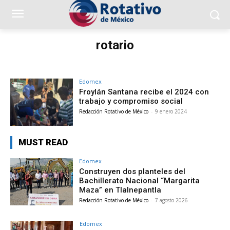
rotario
Edomex
Froylán Santana recibe el 2024 con
trabajo y compromiso social
Redacción Rotativo de México
-
9 enero 2024
MUST READ
Edomex
Construyen dos planteles del
Bachillerato Nacional “Margarita
Maza” en Tlalnepantla
Redacción Rotativo de México
-
7 agosto 2026
Edomex