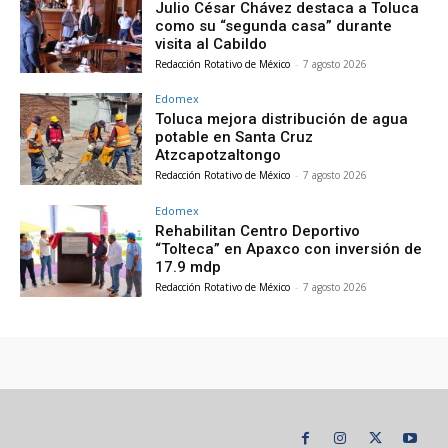
Julio César Chávez destaca a Toluca
como su “segunda casa” durante
visita al Cabildo
Redacción Rotativo de México
-
7 agosto 2026
Edomex
Toluca mejora distribución de agua
potable en Santa Cruz
Atzcapotzaltongo
Redacción Rotativo de México
-
7 agosto 2026
Edomex
Rehabilitan Centro Deportivo
“Tolteca” en Apaxco con inversión de
17.9 mdp
Redacción Rotativo de México
-
7 agosto 2026