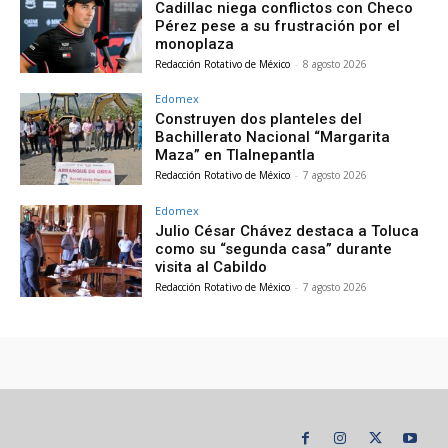
Cadillac niega conflictos con Checo
Pérez pese a su frustración por el
monoplaza
Redacción Rotativo de México
-
8 agosto 2026
Edomex
Construyen dos planteles del
Bachillerato Nacional “Margarita
Maza” en Tlalnepantla
Redacción Rotativo de México
-
7 agosto 2026
Edomex
Julio César Chávez destaca a Toluca
como su “segunda casa” durante
visita al Cabildo
Redacción Rotativo de México
-
7 agosto 2026