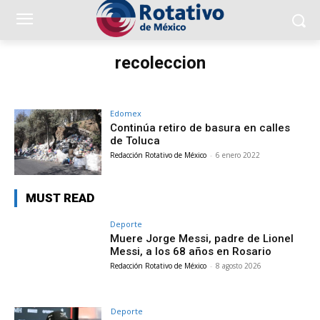
recoleccion
Edomex
Continúa retiro de basura en calles
de Toluca
Redacción Rotativo de México
-
6 enero 2022
MUST READ
Deporte
Muere Jorge Messi, padre de Lionel
Messi, a los 68 años en Rosario
Redacción Rotativo de México
-
8 agosto 2026
Deporte