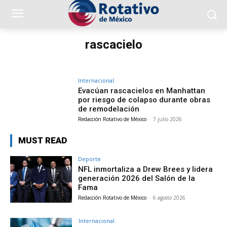
rascacielo
Internacional
Evacúan rascacielos en Manhattan
por riesgo de colapso durante obras
de remodelación
Redacción Rotativo de México
-
7 julio 2026
MUST READ
Deporte
NFL inmortaliza a Drew Brees y lidera
generación 2026 del Salón de la
Fama
Redacción Rotativo de México
-
6 agosto 2026
Internacional