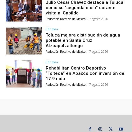
Julio César Chávez destaca a Toluca
como su “segunda casa” durante
visita al Cabildo
Redacción Rotativo de México
-
7 agosto 2026
Edomex
Toluca mejora distribución de agua
potable en Santa Cruz
Atzcapotzaltongo
Redacción Rotativo de México
-
7 agosto 2026
Edomex
Rehabilitan Centro Deportivo
“Tolteca” en Apaxco con inversión de
17.9 mdp
Redacción Rotativo de México
-
7 agosto 2026