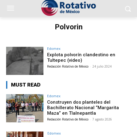
Polvorin
Edomex
Explota polvorín clandestino en
Tultepec (video)
Redacción Rotativo de México
-
24 julio 2024
MUST READ
Edomex
Construyen dos planteles del
Bachillerato Nacional “Margarita
Maza” en Tlalnepantla
Redacción Rotativo de México
-
7 agosto 2026
Edomex