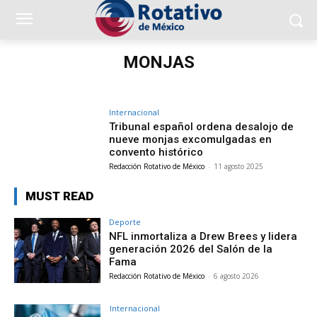
MONJAS
Internacional
Tribunal español ordena desalojo de
nueve monjas excomulgadas en
convento histórico
Redacción Rotativo de México
-
11 agosto 2025
MUST READ
Deporte
NFL inmortaliza a Drew Brees y lidera
generación 2026 del Salón de la
Fama
Redacción Rotativo de México
-
6 agosto 2026
Internacional