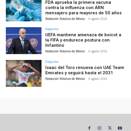
FDA aprueba la primera vacuna
contra la influenza con ARN
mensajero para mayores de 50 años
Redacción Rotativo de México
-
6 agosto 2026
Deporte
UEFA mantiene amenaza de boicot a
la FIFA y endurece postura con
Infantino
Redacción Rotativo de México
-
6 agosto 2026
Deporte
Isaac del Toro renueva con UAE Team
Emirates y seguirá hasta el 2031
Redacción Rotativo de México
-
6 agosto 2026