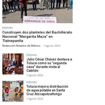
Edomex
Construyen dos planteles del Bachillerato
Nacional “Margarita Maza” en
Tlalnepantla
Redacción Rotativo de México
-
7 agosto 2026
Edomex
Julio César Chávez destaca a
Toluca como su “segunda
casa” durante visita al
Cabildo
7 agosto 2026
Edomex
Toluca mejora distribución
de agua potable en Santa
Cruz Atzcapotzaltongo
7 agosto 2026