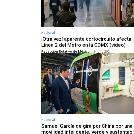
Nacional
¡Otra vez! aparente cortocircuito afecta 
Línea 2 del Metro en la CDMX (video)
Redacción Rotativo de México
-
9 julio 2024
Nacional
Samuel García de gira por China por una
movilidad inteligente, verde y sustentab