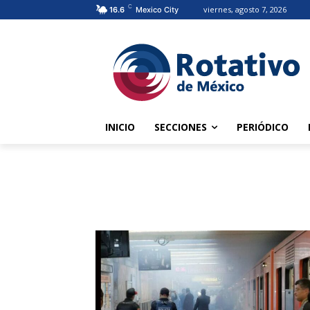
C
viernes, agosto 7, 2026
16.6
Mexico City
INICIO
SECCIONES
PERIÓDICO