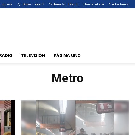
Ingresa
Quiénes somos?
Cadena Azul Radio
Hemeroteca
Contactanos
RADIO
TELEVISIÓN
PÁGINA UNO
Metro