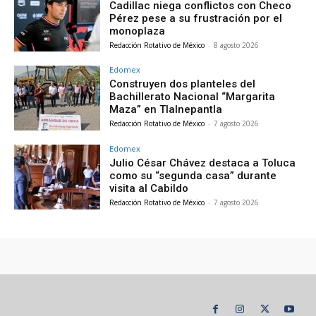
Cadillac niega conflictos con Checo
Pérez pese a su frustración por el
monoplaza
Redacción Rotativo de México
-
8 agosto 2026
Edomex
Construyen dos planteles del
Bachillerato Nacional “Margarita
Maza” en Tlalnepantla
Redacción Rotativo de México
-
7 agosto 2026
Edomex
Julio César Chávez destaca a Toluca
como su “segunda casa” durante
visita al Cabildo
Redacción Rotativo de México
-
7 agosto 2026