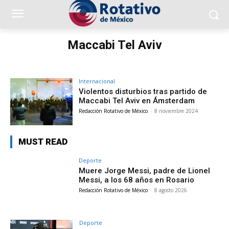
Maccabi Tel Aviv
Internacional
Violentos disturbios tras partido de
Maccabi Tel Aviv en Ámsterdam
Redacción Rotativo de México
-
8 noviembre 2024
MUST READ
Deporte
Muere Jorge Messi, padre de Lionel
Messi, a los 68 años en Rosario
Redacción Rotativo de México
-
8 agosto 2026
Deporte