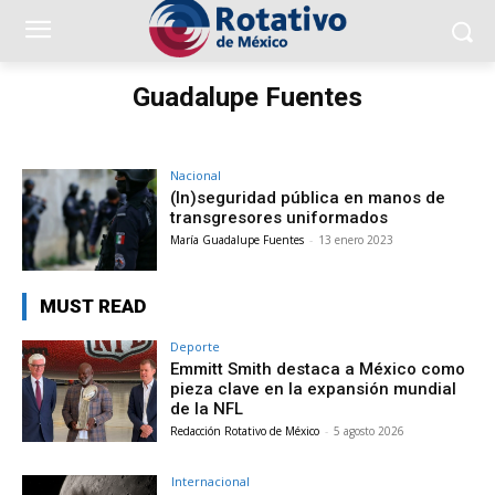
Guadalupe Fuentes
Nacional
(In)seguridad pública en manos de
transgresores uniformados
María Guadalupe Fuentes
-
13 enero 2023
MUST READ
Deporte
Emmitt Smith destaca a México como
pieza clave en la expansión mundial
de la NFL
Redacción Rotativo de México
-
5 agosto 2026
Internacional