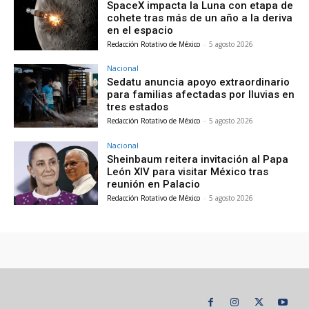
SpaceX impacta la Luna con etapa de
cohete tras más de un año a la deriva
en el espacio
Redacción Rotativo de México
-
5 agosto 2026
Nacional
Sedatu anuncia apoyo extraordinario
para familias afectadas por lluvias en
tres estados
Redacción Rotativo de México
-
5 agosto 2026
Nacional
Sheinbaum reitera invitación al Papa
León XIV para visitar México tras
reunión en Palacio
Redacción Rotativo de México
-
5 agosto 2026