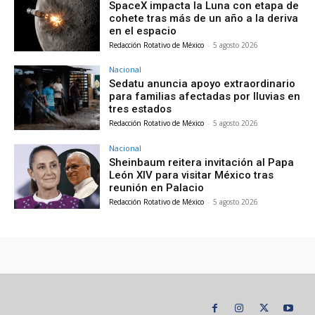
SpaceX impacta la Luna con etapa de
cohete tras más de un año a la deriva
en el espacio
Redacción Rotativo de México
-
5 agosto 2026
Nacional
Sedatu anuncia apoyo extraordinario
para familias afectadas por lluvias en
tres estados
Redacción Rotativo de México
-
5 agosto 2026
Nacional
Sheinbaum reitera invitación al Papa
León XIV para visitar México tras
reunión en Palacio
Redacción Rotativo de México
-
5 agosto 2026