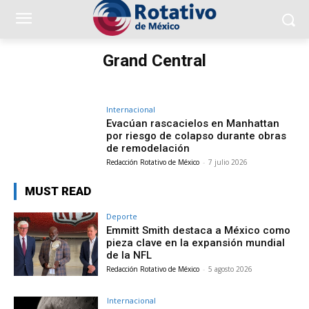
Grand Central
Internacional
Evacúan rascacielos en Manhattan
por riesgo de colapso durante obras
de remodelación
Redacción Rotativo de México
-
7 julio 2026
MUST READ
Deporte
Emmitt Smith destaca a México como
pieza clave en la expansión mundial
de la NFL
Redacción Rotativo de México
-
5 agosto 2026
Internacional