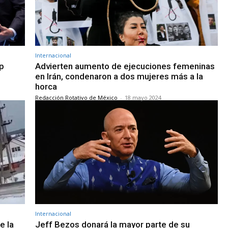
Internacional
p
Advierten aumento de ejecuciones femeninas
en Irán, condenaron a dos mujeres más a la
horca
Redacción Rotativo de México
-
18 mayo 2024
Internacional
e la
Jeff Bezos donará la mayor parte de su