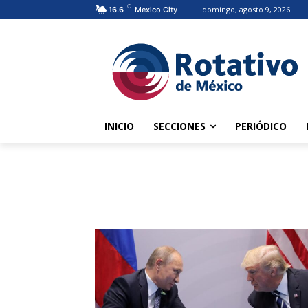
C
domingo, agosto 9, 2026
16.6
Mexico City
INICIO
SECCIONES
PERIÓDICO