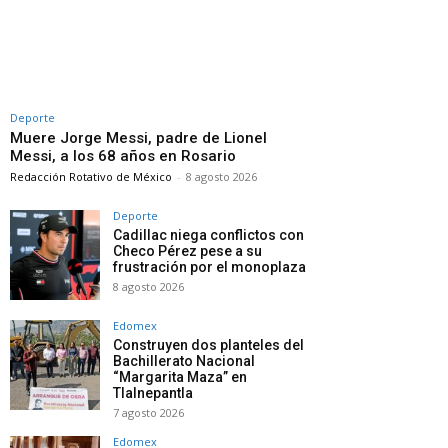
Deporte
Muere Jorge Messi, padre de Lionel
Messi, a los 68 años en Rosario
Redacción Rotativo de México
-
8 agosto 2026
Deporte
Cadillac niega conflictos con
Checo Pérez pese a su
frustración por el monoplaza
8 agosto 2026
Edomex
Construyen dos planteles del
Bachillerato Nacional
“Margarita Maza” en
Tlalnepantla
7 agosto 2026
Edomex