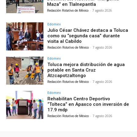
Maza” en Tlalnepantla
Redacción Rotativo de México
-
7 agosto 2026
Edomex
Julio César Chávez destaca a Toluca
como su “segunda casa” durante
visita al Cabildo
Redacción Rotativo de México
-
7 agosto 2026
Edomex
Toluca mejora distribución de agua
potable en Santa Cruz
Atzcapotzaltongo
Redacción Rotativo de México
-
7 agosto 2026
Edomex
Rehabilitan Centro Deportivo
“Tolteca” en Apaxco con inversión de
17.9 mdp
Redacción Rotativo de México
-
7 agosto 2026