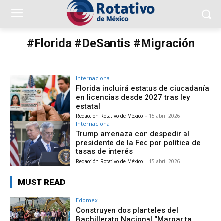
#Florida #DeSantis #Migración
Internacional
Florida incluirá estatus de ciudadanía
en licencias desde 2027 tras ley
estatal
Redacción Rotativo de México
-
15 abril 2026
Internacional
Trump amenaza con despedir al
presidente de la Fed por política de
tasas de interés
Redacción Rotativo de México
-
15 abril 2026
MUST READ
Edomex
Construyen dos planteles del
Bachillerato Nacional “Margarita