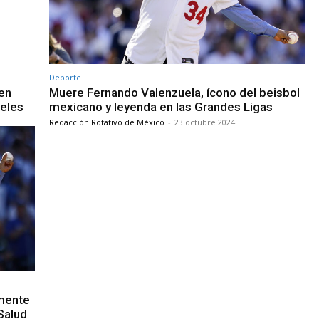
Deporte
en
Muere Fernando Valenzuela, ícono del beisbol
geles
mexicano y leyenda en las Grandes Ligas
Redacción Rotativo de México
-
23 octubre 2024
lmente
Salud