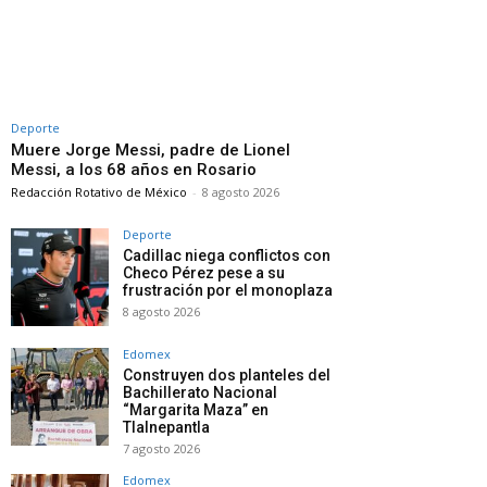
Deporte
Muere Jorge Messi, padre de Lionel
Messi, a los 68 años en Rosario
Redacción Rotativo de México
-
8 agosto 2026
Deporte
Cadillac niega conflictos con
Checo Pérez pese a su
frustración por el monoplaza
8 agosto 2026
Edomex
Construyen dos planteles del
Bachillerato Nacional
“Margarita Maza” en
Tlalnepantla
7 agosto 2026
Edomex