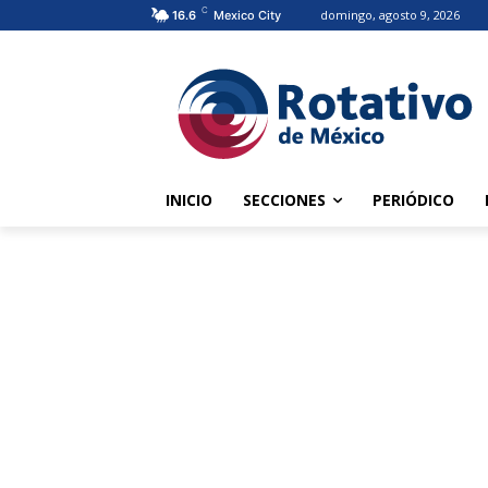
C
domingo, agosto 9, 2026
16.6
Mexico City
INICIO
SECCIONES
PERIÓDICO