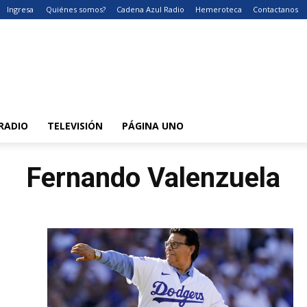
Ingresa
Quiénes somos?
Cadena Azul Radio
Hemeroteca
Contactanos
RADIO
TELEVISIÓN
PÁGINA UNO
Fernando Valenzuela