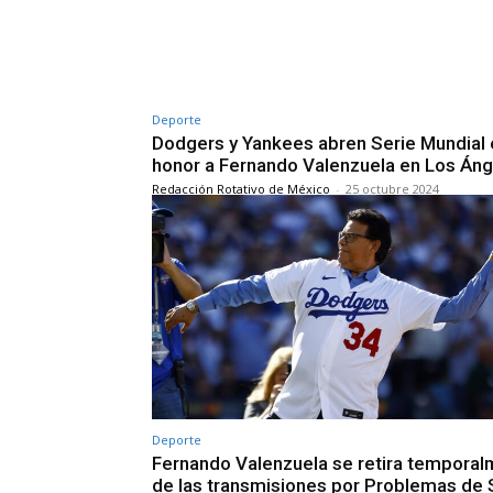
Deporte
Dodgers y Yankees abren Serie Mundial 
honor a Fernando Valenzuela en Los Án
Redacción Rotativo de México
-
25 octubre 2024
Deporte
Fernando Valenzuela se retira tempora
de las transmisiones por Problemas de 