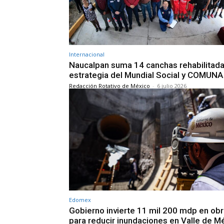
Internacional
Naucalpan suma 14 canchas rehabilitad
estrategia del Mundial Social y COMUNA
Redacción Rotativo de México
-
6 julio 2026
Edomex
Gobierno invierte 11 mil 200 mdp en ob
para reducir inundaciones en Valle de M