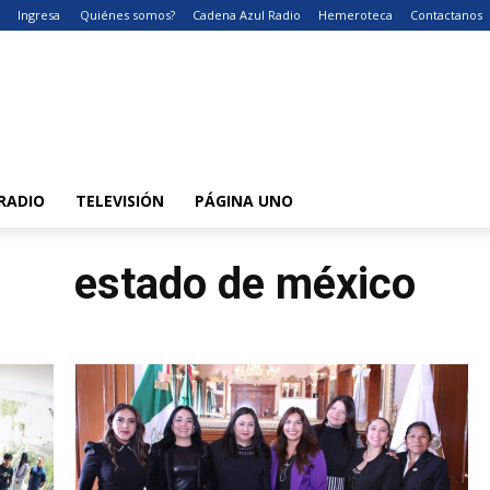
Ingresa
Quiénes somos?
Cadena Azul Radio
Hemeroteca
Contactanos
RADIO
TELEVISIÓN
PÁGINA UNO
estado de méxico