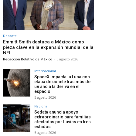
Deporte
Emmitt Smith destaca a México como
pieza clave en la expansión mundial de la
NFL
Redacción Rotativo de México
-
5 agosto 2026
Internacional
SpaceX impacta la Luna con
etapa de cohete tras más de
un año a la deriva en el
espacio
5 agosto 2026
Nacional
Sedatu anuncia apoyo
extraordinario para familias
afectadas por lluvias en tres
estados
5 agosto 2026