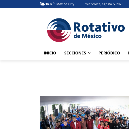
C
miércoles, agosto 5, 2026
16.6
Mexico City
INICIO
SECCIONES
PERIÓDICO