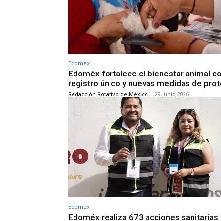
Edomex
Edoméx fortalece el bienestar animal c
registro único y nuevas medidas de pro
Redacción Rotativo de México
-
29 junio 2026
Edomex
Edoméx realiza 673 acciones sanitarias