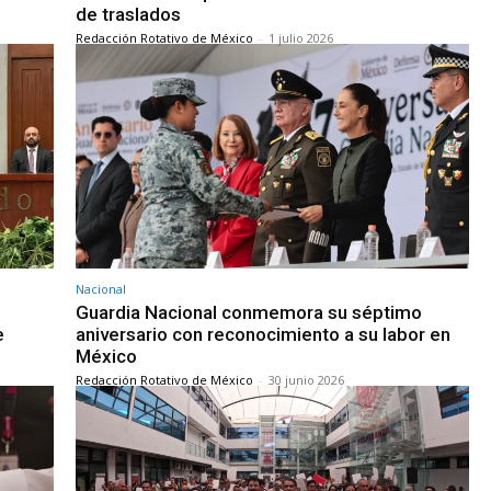
de traslados
Redacción Rotativo de México
-
1 julio 2026
Nacional
Guardia Nacional conmemora su séptimo
e
aniversario con reconocimiento a su labor en
México
Redacción Rotativo de México
-
30 junio 2026