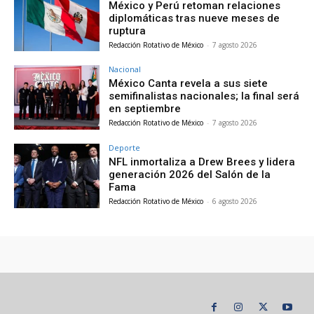
México y Perú retoman relaciones
diplomáticas tras nueve meses de
ruptura
Redacción Rotativo de México
-
7 agosto 2026
Nacional
México Canta revela a sus siete
semifinalistas nacionales; la final será
en septiembre
Redacción Rotativo de México
-
7 agosto 2026
Deporte
NFL inmortaliza a Drew Brees y lidera
generación 2026 del Salón de la
Fama
Redacción Rotativo de México
-
6 agosto 2026