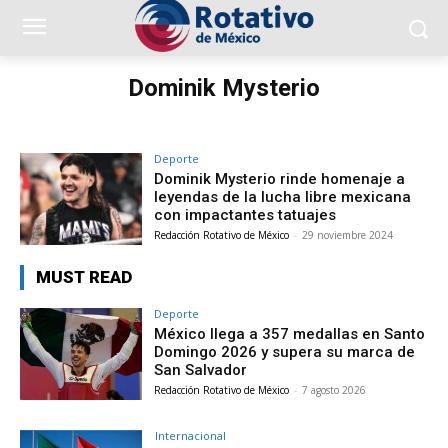
Dominik Mysterio
Deporte
Dominik Mysterio rinde homenaje a
leyendas de la lucha libre mexicana
con impactantes tatuajes
Redacción Rotativo de México
-
29 noviembre 2024
MUST READ
Deporte
México llega a 357 medallas en Santo
Domingo 2026 y supera su marca de
San Salvador
Redacción Rotativo de México
-
7 agosto 2026
Internacional