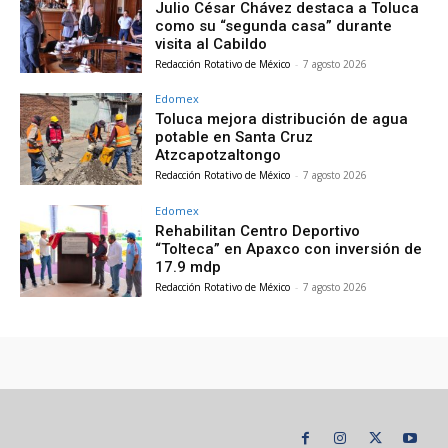
Julio César Chávez destaca a Toluca
como su “segunda casa” durante
visita al Cabildo
Redacción Rotativo de México
-
7 agosto 2026
Edomex
Toluca mejora distribución de agua
potable en Santa Cruz
Atzcapotzaltongo
Redacción Rotativo de México
-
7 agosto 2026
Edomex
Rehabilitan Centro Deportivo
“Tolteca” en Apaxco con inversión de
17.9 mdp
Redacción Rotativo de México
-
7 agosto 2026