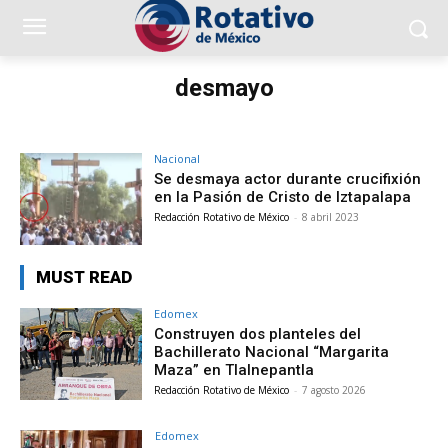
desmayo
Nacional
Se desmaya actor durante crucifixión
en la Pasión de Cristo de Iztapalapa
Redacción Rotativo de México
-
8 abril 2023
MUST READ
Edomex
Construyen dos planteles del
Bachillerato Nacional “Margarita
Maza” en Tlalnepantla
Redacción Rotativo de México
-
7 agosto 2026
Edomex