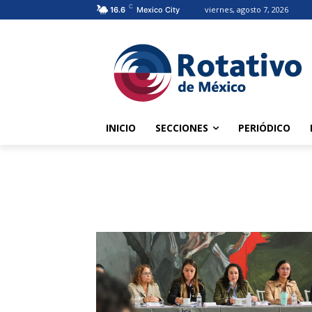
C
viernes, agosto 7, 2026
16.6
Mexico City
INICIO
SECCIONES
PERIÓDICO