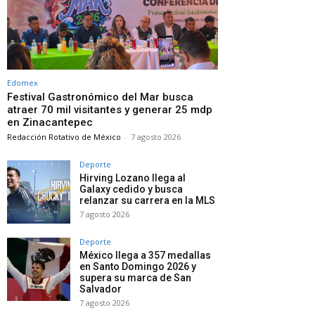
Edomex
Festival Gastronómico del Mar busca
atraer 70 mil visitantes y generar 25 mdp
en Zinacantepec
Redacción Rotativo de México
-
7 agosto 2026
Deporte
Hirving Lozano llega al
Galaxy cedido y busca
relanzar su carrera en la MLS
7 agosto 2026
Deporte
México llega a 357 medallas
en Santo Domingo 2026 y
supera su marca de San
Salvador
7 agosto 2026