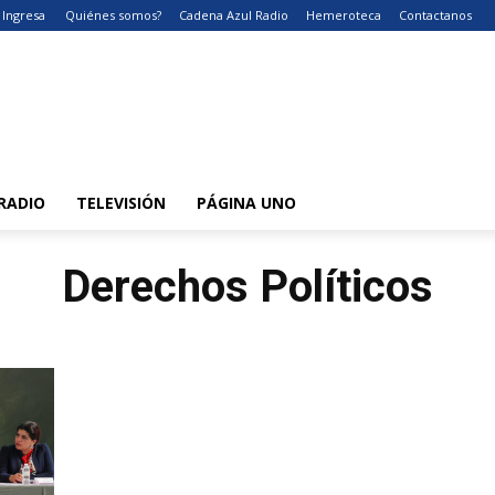
Ingresa
Quiénes somos?
Cadena Azul Radio
Hemeroteca
Contactanos
RADIO
TELEVISIÓN
PÁGINA UNO
Derechos Políticos