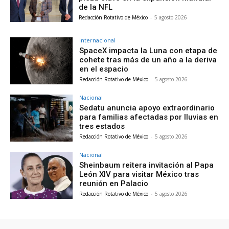
de la NFL
Redacción Rotativo de México
-
5 agosto 2026
Internacional
SpaceX impacta la Luna con etapa de
cohete tras más de un año a la deriva
en el espacio
Redacción Rotativo de México
-
5 agosto 2026
Nacional
Sedatu anuncia apoyo extraordinario
para familias afectadas por lluvias en
tres estados
Redacción Rotativo de México
-
5 agosto 2026
Nacional
Sheinbaum reitera invitación al Papa
León XIV para visitar México tras
reunión en Palacio
Redacción Rotativo de México
-
5 agosto 2026