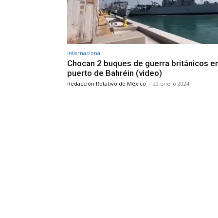
Internacional
Chocan 2 buques de guerra británicos e
puerto de Bahréin (video)
Redacción Rotativo de México
-
20 enero 2024