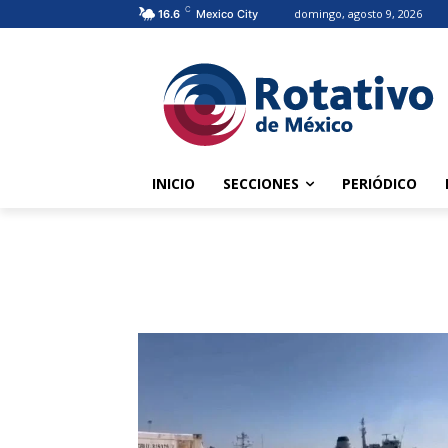
C
domingo, agosto 9, 2026
16.6
Mexico City
INICIO
SECCIONES
PERIÓDICO