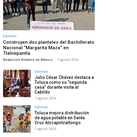
Edomex
Construyen dos planteles del Bachillerato
Nacional “Margarita Maza” en
Tlalnepantla
Redacción Rotativo de México
-
7 agosto 2026
Edomex
Julio César Chávez destaca a
Toluca como su “segunda
casa” durante visita al
Cabildo
7 agosto 2026
Edomex
Toluca mejora distribución
de agua potable en Santa
Cruz Atzcapotzaltongo
7 agosto 2026