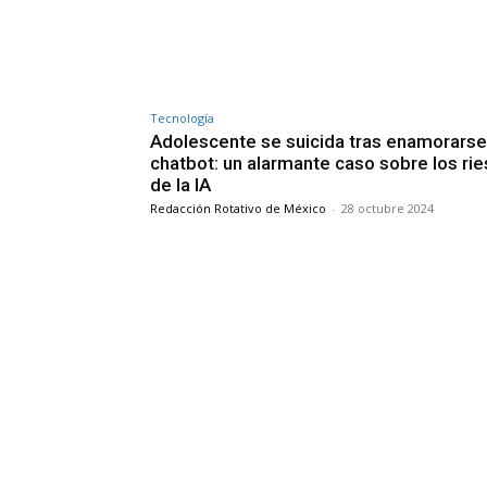
Tecnología
Adolescente se suicida tras enamorarse
chatbot: un alarmante caso sobre los ri
de la IA
Redacción Rotativo de México
-
28 octubre 2024