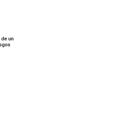
 de un
esgos