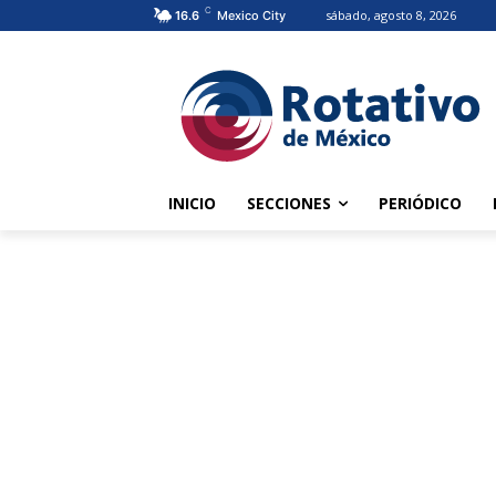
C
sábado, agosto 8, 2026
16.6
Mexico City
INICIO
SECCIONES
PERIÓDICO