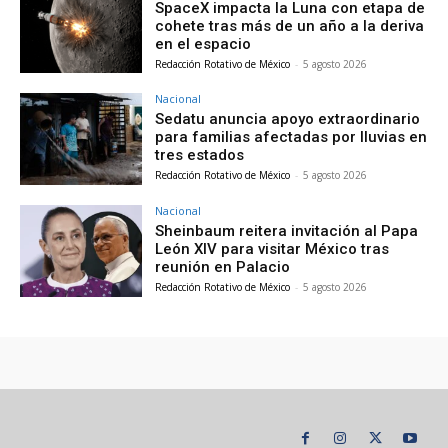
SpaceX impacta la Luna con etapa de
cohete tras más de un año a la deriva
en el espacio
Redacción Rotativo de México
-
5 agosto 2026
Nacional
Sedatu anuncia apoyo extraordinario
para familias afectadas por lluvias en
tres estados
Redacción Rotativo de México
-
5 agosto 2026
Nacional
Sheinbaum reitera invitación al Papa
León XIV para visitar México tras
reunión en Palacio
Redacción Rotativo de México
-
5 agosto 2026