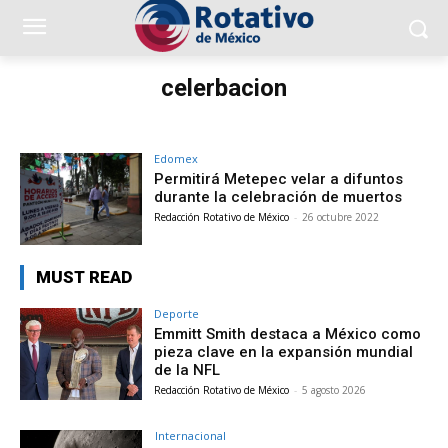
celerbacion
Edomex
Permitirá Metepec velar a difuntos
durante la celebración de muertos
Redacción Rotativo de México
-
26 octubre 2022
MUST READ
Deporte
Emmitt Smith destaca a México como
pieza clave en la expansión mundial
de la NFL
Redacción Rotativo de México
-
5 agosto 2026
Internacional