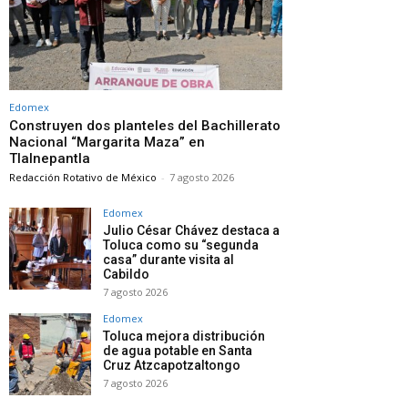
Edomex
Construyen dos planteles del Bachillerato
Nacional “Margarita Maza” en
Tlalnepantla
Redacción Rotativo de México
-
7 agosto 2026
Edomex
Julio César Chávez destaca a
Toluca como su “segunda
casa” durante visita al
Cabildo
7 agosto 2026
Edomex
Toluca mejora distribución
de agua potable en Santa
Cruz Atzcapotzaltongo
7 agosto 2026