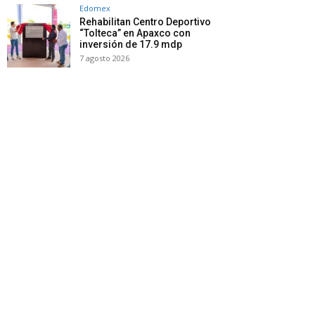
Edomex
Rehabilitan Centro Deportivo
“Tolteca” en Apaxco con
inversión de 17.9 mdp
7 agosto 2026