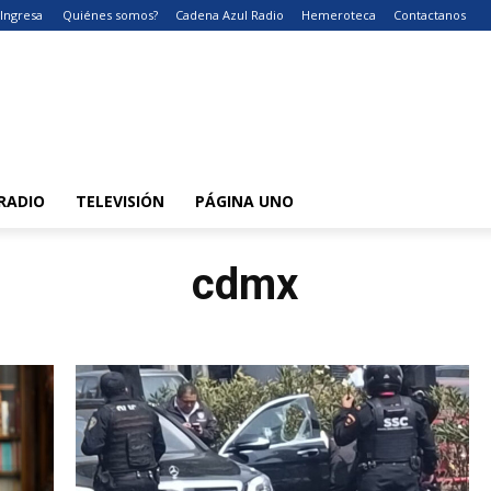
Ingresa
Quiénes somos?
Cadena Azul Radio
Hemeroteca
Contactanos
RADIO
TELEVISIÓN
PÁGINA UNO
cdmx