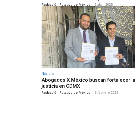
Redacción Rotativo de México
-
2 abril 2025
Nacional
Abogados X México buscan fortalecer l
justicia en CDMX
Redacción Rotativo de México
-
6 febrero 2025