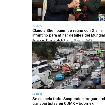
Nacional
Claudia Sheinbaum se reúne con Gianni
Infantino para afinar detalles del Mundia
Redacción Rotativo de México
-
29 agosto 2025
Nacional
Se cancela todo. Suspenden megamarc
transportistas en CDMX y Edomex