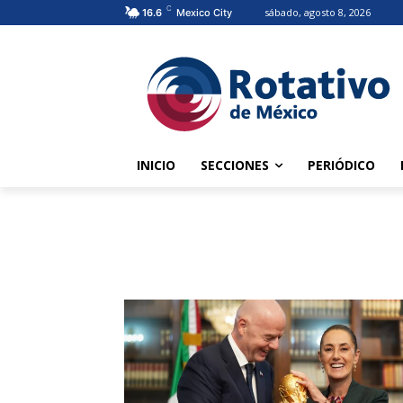
C
sábado, agosto 8, 2026
16.6
Mexico City
INICIO
SECCIONES
PERIÓDICO