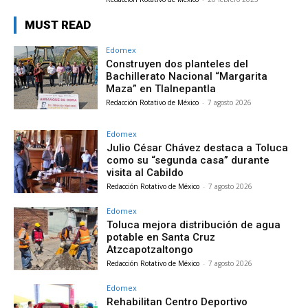
MUST READ
Edomex
Construyen dos planteles del
Bachillerato Nacional “Margarita
Maza” en Tlalnepantla
Redacción Rotativo de México
-
7 agosto 2026
Edomex
Julio César Chávez destaca a Toluca
como su “segunda casa” durante
visita al Cabildo
Redacción Rotativo de México
-
7 agosto 2026
Edomex
Toluca mejora distribución de agua
potable en Santa Cruz
Atzcapotzaltongo
Redacción Rotativo de México
-
7 agosto 2026
Edomex
Rehabilitan Centro Deportivo