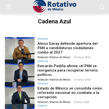
Cadena Azul
Edomex
Alexis Garay defiende apertura del
PAN a candidaturas ciudadanas
rumbo al 2027
Redacción Rotativo de México
-
24 marzo 2026
Edomex
Everardo Padilla afirma «el PAN se
reorganiza para recuperar terreno
político»
Redacción Rotativo de México
-
13 marzo 2026
Edomex
Estado de México se consolida como
referente nacional en combate a la
corrupción
Redacción Rotativo de México
-
4 marzo 2026
Cultura