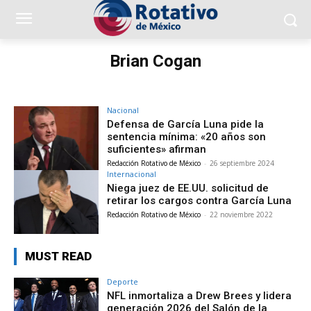
Brian Cogan
Nacional
Defensa de García Luna pide la
sentencia mínima: «20 años son
suficientes» afirman
Redacción Rotativo de México
-
26 septiembre 2024
Internacional
Niega juez de EE.UU. solicitud de
retirar los cargos contra García Luna
Redacción Rotativo de México
-
22 noviembre 2022
MUST READ
Deporte
NFL inmortaliza a Drew Brees y lidera
generación 2026 del Salón de la