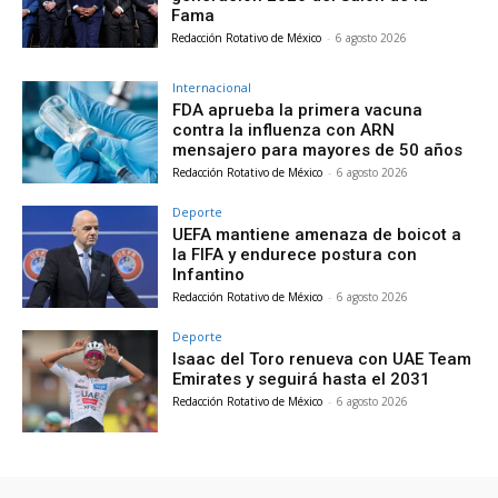
Fama
Redacción Rotativo de México
-
6 agosto 2026
Internacional
FDA aprueba la primera vacuna
contra la influenza con ARN
mensajero para mayores de 50 años
Redacción Rotativo de México
-
6 agosto 2026
Deporte
UEFA mantiene amenaza de boicot a
la FIFA y endurece postura con
Infantino
Redacción Rotativo de México
-
6 agosto 2026
Deporte
Isaac del Toro renueva con UAE Team
Emirates y seguirá hasta el 2031
Redacción Rotativo de México
-
6 agosto 2026