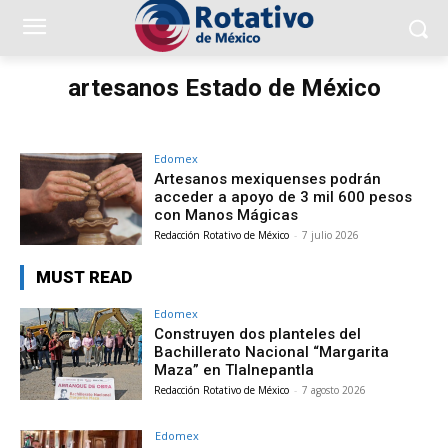
artesanos Estado de México
Edomex
Artesanos mexiquenses podrán
acceder a apoyo de 3 mil 600 pesos
con Manos Mágicas
Redacción Rotativo de México
-
7 julio 2026
MUST READ
Edomex
Construyen dos planteles del
Bachillerato Nacional “Margarita
Maza” en Tlalnepantla
Redacción Rotativo de México
-
7 agosto 2026
Edomex