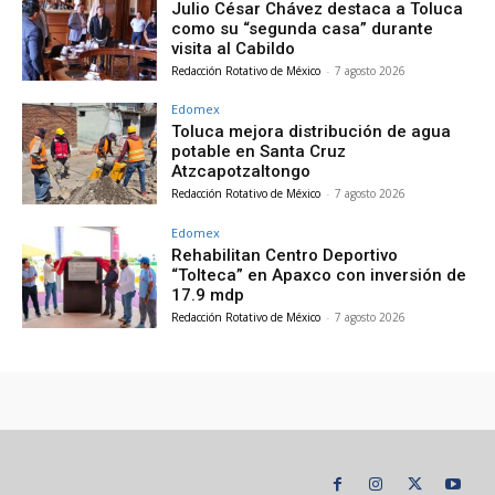
Julio César Chávez destaca a Toluca
como su “segunda casa” durante
visita al Cabildo
Redacción Rotativo de México
-
7 agosto 2026
Edomex
Toluca mejora distribución de agua
potable en Santa Cruz
Atzcapotzaltongo
Redacción Rotativo de México
-
7 agosto 2026
Edomex
Rehabilitan Centro Deportivo
“Tolteca” en Apaxco con inversión de
17.9 mdp
Redacción Rotativo de México
-
7 agosto 2026