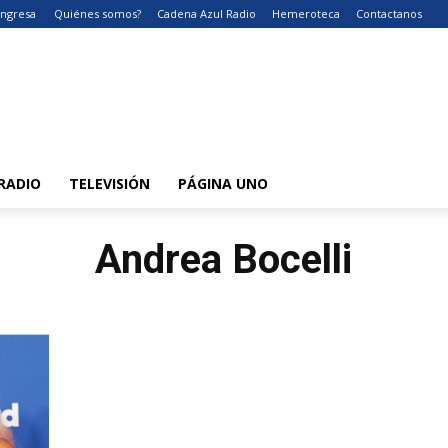
Ingresa
Quiénes somos?
Cadena Azul Radio
Hemeroteca
Contactanos
RADIO
TELEVISIÓN
PÁGINA UNO
Andrea Bocelli