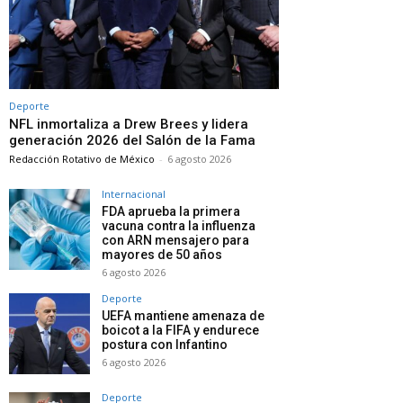
Deporte
NFL inmortaliza a Drew Brees y lidera
generación 2026 del Salón de la Fama
Redacción Rotativo de México
-
6 agosto 2026
Internacional
FDA aprueba la primera
vacuna contra la influenza
con ARN mensajero para
mayores de 50 años
6 agosto 2026
Deporte
UEFA mantiene amenaza de
boicot a la FIFA y endurece
postura con Infantino
6 agosto 2026
Deporte