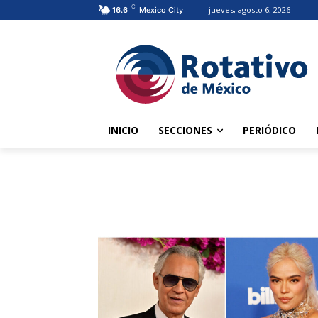
C
jueves, agosto 6, 2026
16.6
Mexico City
INICIO
SECCIONES
PERIÓDICO