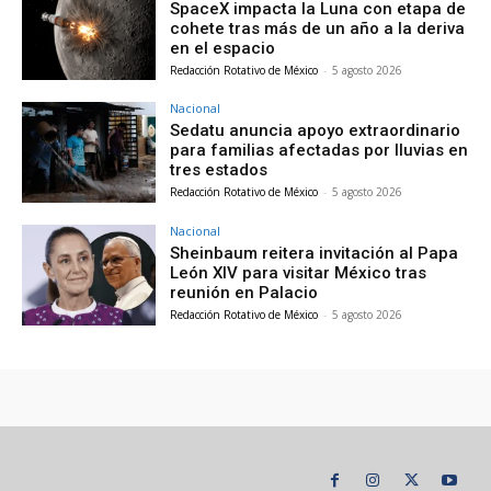
SpaceX impacta la Luna con etapa de
cohete tras más de un año a la deriva
en el espacio
Redacción Rotativo de México
-
5 agosto 2026
Nacional
Sedatu anuncia apoyo extraordinario
para familias afectadas por lluvias en
tres estados
Redacción Rotativo de México
-
5 agosto 2026
Nacional
Sheinbaum reitera invitación al Papa
León XIV para visitar México tras
reunión en Palacio
Redacción Rotativo de México
-
5 agosto 2026