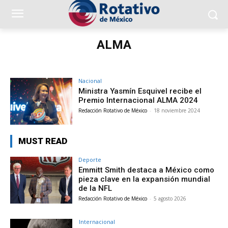
ALMA
Nacional
Ministra Yasmín Esquivel recibe el
Premio Internacional ALMA 2024
Redacción Rotativo de México
-
18 noviembre 2024
MUST READ
Deporte
Emmitt Smith destaca a México como
pieza clave en la expansión mundial
de la NFL
Redacción Rotativo de México
-
5 agosto 2026
Internacional