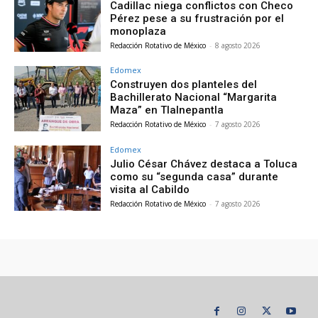
Cadillac niega conflictos con Checo
Pérez pese a su frustración por el
monoplaza
Redacción Rotativo de México
-
8 agosto 2026
Edomex
Construyen dos planteles del
Bachillerato Nacional “Margarita
Maza” en Tlalnepantla
Redacción Rotativo de México
-
7 agosto 2026
Edomex
Julio César Chávez destaca a Toluca
como su “segunda casa” durante
visita al Cabildo
Redacción Rotativo de México
-
7 agosto 2026