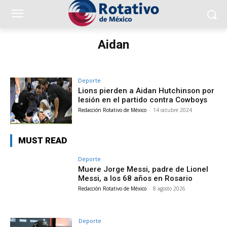
Aidan
Deporte
Lions pierden a Aidan Hutchinson por
lesión en el partido contra Cowboys
Redacción Rotativo de México
-
14 octubre 2024
MUST READ
Deporte
Muere Jorge Messi, padre de Lionel
Messi, a los 68 años en Rosario
Redacción Rotativo de México
-
8 agosto 2026
Deporte