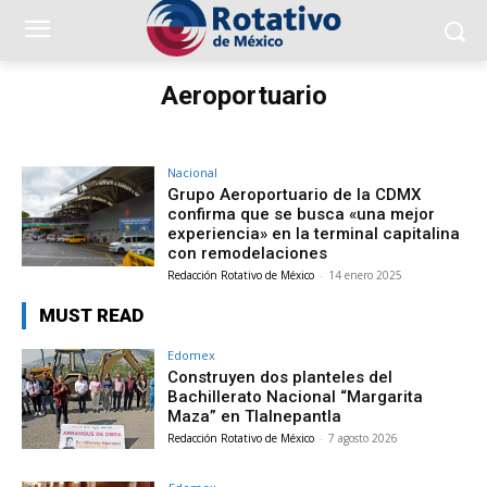
Aeroportuario
Nacional
Grupo Aeroportuario de la CDMX
confirma que se busca «una mejor
experiencia» en la terminal capitalina
con remodelaciones
Redacción Rotativo de México
-
14 enero 2025
MUST READ
Edomex
Construyen dos planteles del
Bachillerato Nacional “Margarita
Maza” en Tlalnepantla
Redacción Rotativo de México
-
7 agosto 2026