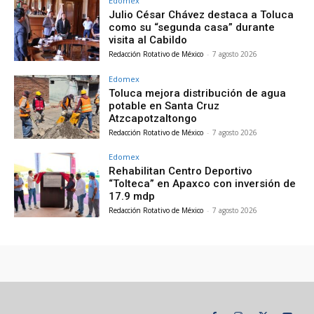
Edomex
Julio César Chávez destaca a Toluca
como su “segunda casa” durante
visita al Cabildo
Redacción Rotativo de México
-
7 agosto 2026
Edomex
Toluca mejora distribución de agua
potable en Santa Cruz
Atzcapotzaltongo
Redacción Rotativo de México
-
7 agosto 2026
Edomex
Rehabilitan Centro Deportivo
“Tolteca” en Apaxco con inversión de
17.9 mdp
Redacción Rotativo de México
-
7 agosto 2026