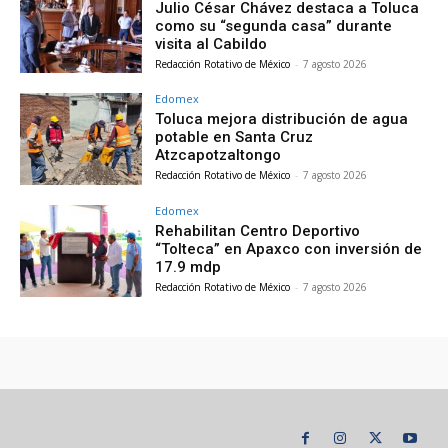
Julio César Chávez destaca a Toluca
como su “segunda casa” durante
visita al Cabildo
Redacción Rotativo de México
-
7 agosto 2026
Edomex
Toluca mejora distribución de agua
potable en Santa Cruz
Atzcapotzaltongo
Redacción Rotativo de México
-
7 agosto 2026
Edomex
Rehabilitan Centro Deportivo
“Tolteca” en Apaxco con inversión de
17.9 mdp
Redacción Rotativo de México
-
7 agosto 2026