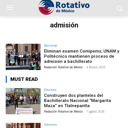
admisión
Nacional
Eliminan examen Comipems; UNAM y
Politécnico mantienen proceso de
admisión a bachillerato
Redacción Rotativo de México
-
4 febrero 2025
MUST READ
Edomex
Construyen dos planteles del
Bachillerato Nacional “Margarita
Maza” en Tlalnepantla
Redacción Rotativo de México
-
7 agosto 2026
Edomex