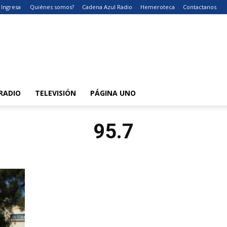
Ingresa
Quiénes somos?
Cadena Azul Radio
Hemeroteca
Contactanos
RADIO
TELEVISIÓN
PÁGINA UNO
95.7