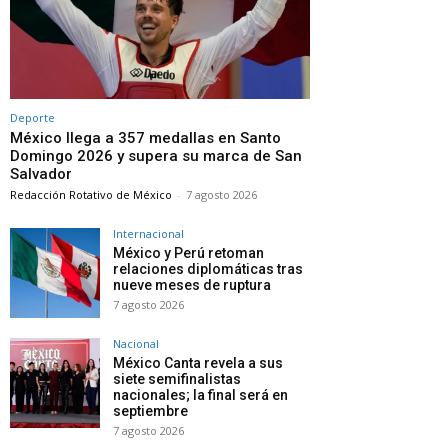
Deporte
México llega a 357 medallas en Santo
Domingo 2026 y supera su marca de San
Salvador
Redacción Rotativo de México
-
7 agosto 2026
Internacional
México y Perú retoman
relaciones diplomáticas tras
nueve meses de ruptura
7 agosto 2026
Nacional
México Canta revela a sus
siete semifinalistas
nacionales; la final será en
septiembre
7 agosto 2026