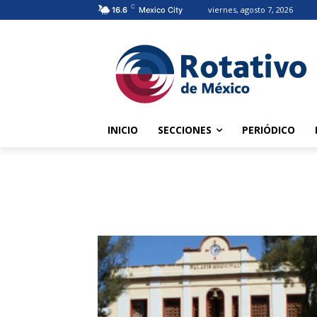
C
viernes, agosto 7, 2026
16.6
Mexico City
INICIO
SECCIONES
PERIÓDICO