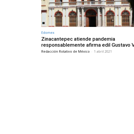
Edomex
Zinacantepec atiende pandemia
responsablemente afirma edil Gustavo 
Redacción Rotativo de México
-
1 abril 2021