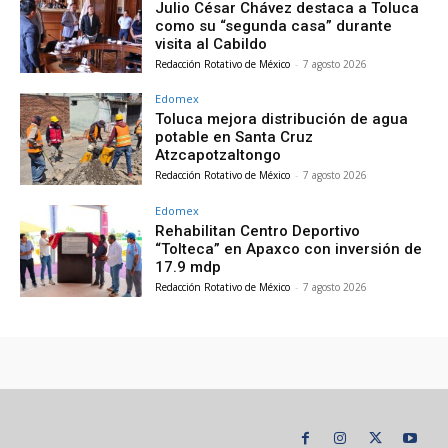
Julio César Chávez destaca a Toluca
como su “segunda casa” durante
visita al Cabildo
Redacción Rotativo de México
-
7 agosto 2026
Edomex
Toluca mejora distribución de agua
potable en Santa Cruz
Atzcapotzaltongo
Redacción Rotativo de México
-
7 agosto 2026
Edomex
Rehabilitan Centro Deportivo
“Tolteca” en Apaxco con inversión de
17.9 mdp
Redacción Rotativo de México
-
7 agosto 2026