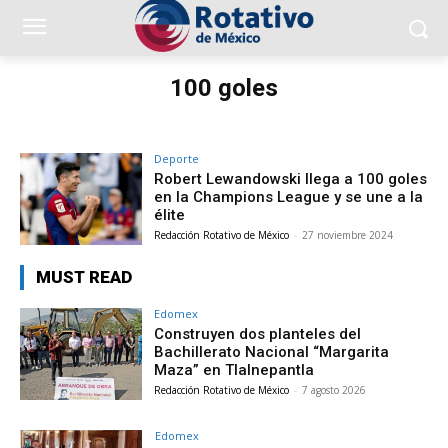
100 goles
Deporte
Robert Lewandowski llega a 100 goles
en la Champions League y se une a la
élite
Redacción Rotativo de México
-
27 noviembre 2024
MUST READ
Edomex
Construyen dos planteles del
Bachillerato Nacional “Margarita
Maza” en Tlalnepantla
Redacción Rotativo de México
-
7 agosto 2026
Edomex