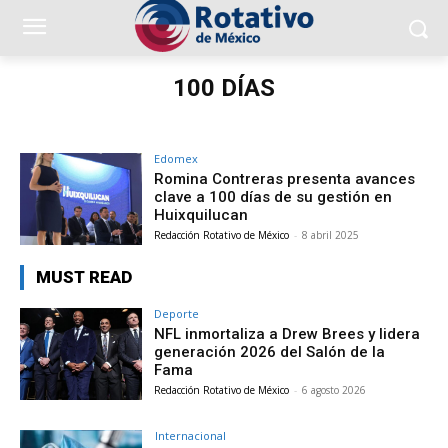
100 DÍAS
Edomex
Romina Contreras presenta avances
clave a 100 días de su gestión en
Huixquilucan
Redacción Rotativo de México
-
8 abril 2025
MUST READ
Deporte
NFL inmortaliza a Drew Brees y lidera
generación 2026 del Salón de la
Fama
Redacción Rotativo de México
-
6 agosto 2026
Internacional