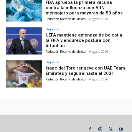
FDA aprueba la primera vacuna
contra la influenza con ARN
mensajero para mayores de 50 años
Redacción Rotativo de México
-
6 agosto 2026
Deporte
UEFA mantiene amenaza de boicot a
la FIFA y endurece postura con
Infantino
Redacción Rotativo de México
-
6 agosto 2026
Deporte
Isaac del Toro renueva con UAE Team
Emirates y seguirá hasta el 2031
Redacción Rotativo de México
-
6 agosto 2026