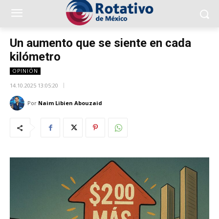
Un aumento que se siente en cada
kilómetro
OPINIÓN
14.10.2025 13:05:20
Por
Naim Libien Abouzaid