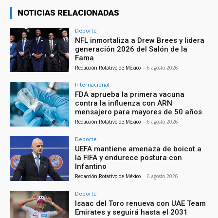
NOTICIAS RELACIONADAS
Deporte
NFL inmortaliza a Drew Brees y lidera
generación 2026 del Salón de la
Fama
Redacción Rotativo de México
-
6 agosto 2026
Internacional
FDA aprueba la primera vacuna
contra la influenza con ARN
mensajero para mayores de 50 años
Redacción Rotativo de México
-
6 agosto 2026
Deporte
UEFA mantiene amenaza de boicot a
la FIFA y endurece postura con
Infantino
Redacción Rotativo de México
-
6 agosto 2026
Deporte
Isaac del Toro renueva con UAE Team
Emirates y seguirá hasta el 2031