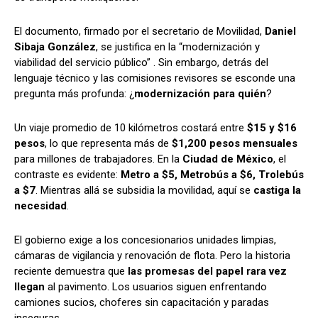
El documento, firmado por el secretario de Movilidad,
Daniel
Sibaja González
, se justifica en la “modernización y
viabilidad del servicio público” . Sin embargo, detrás del
lenguaje técnico y las comisiones revisores se esconde una
pregunta más profunda: ¿
modernización para quién
?
Un viaje promedio de 10 kilómetros costará entre
$15 y $16
pesos
, lo que representa más de
$1,200 pesos mensuales
para millones de trabajadores. En la
Ciudad de México
, el
contraste es evidente:
Metro a $5, Metrobús a $6, Trolebús
a $7
. Mientras allá se subsidia la movilidad, aquí se
castiga la
necesidad
.
El gobierno exige a los concesionarios unidades limpias,
cámaras de vigilancia y renovación de flota. Pero la historia
reciente demuestra que
las promesas del papel rara vez
llegan
al pavimento. Los usuarios siguen enfrentando
camiones sucios, choferes sin capacitación y paradas