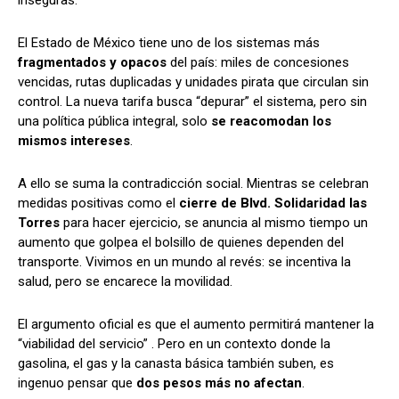
inseguras.
El Estado de México tiene uno de los sistemas más
fragmentados y opacos
del país: miles de concesiones
vencidas, rutas duplicadas y unidades pirata que circulan sin
control. La nueva tarifa busca “depurar” el sistema, pero sin
una política pública integral, solo
se reacomodan los
mismos intereses
.
A ello se suma la contradicción social. Mientras se celebran
medidas positivas como el
cierre de Blvd. Solidaridad las
Torres
para hacer ejercicio, se anuncia al mismo tiempo un
aumento que golpea el bolsillo de quienes dependen del
transporte. Vivimos en un mundo al revés: se incentiva la
salud, pero se encarece la movilidad.
El argumento oficial es que el aumento permitirá mantener la
“viabilidad del servicio” . Pero en un contexto donde la
gasolina, el gas y la canasta básica también suben, es
ingenuo pensar que
dos pesos más no afectan
.