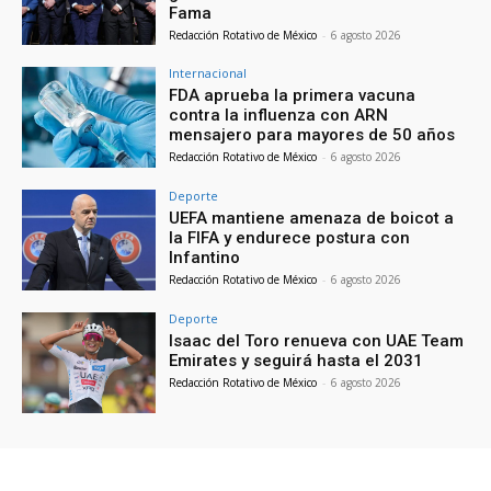
Fama
Redacción Rotativo de México
-
6 agosto 2026
Internacional
FDA aprueba la primera vacuna
contra la influenza con ARN
mensajero para mayores de 50 años
Redacción Rotativo de México
-
6 agosto 2026
Deporte
UEFA mantiene amenaza de boicot a
la FIFA y endurece postura con
Infantino
Redacción Rotativo de México
-
6 agosto 2026
Deporte
Isaac del Toro renueva con UAE Team
Emirates y seguirá hasta el 2031
Redacción Rotativo de México
-
6 agosto 2026