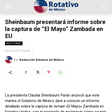
Sheinbaum presentará informe sobre
la captura de “El Mayo” Zambada en
EU
NACIONAL
06.07.2026 17:53:43
Por
Redacción Rotativo de México
La presidenta Claudia Sheinbaum Pardo anunció que este
martes el Gobierno de México dará a conocer un informe
detallado sobre la captura de Ismael «El Mayo» Zambada en
Estados Unidos, con el propósito de esclarecer cómo ocurrió