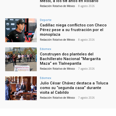
Messi, a los 68 años en Rosario
Redacción Rotativo de México
-
8 agosto 2026
Deporte
Cadillac niega conflictos con Checo
Pérez pese a su frustración por el
monoplaza
Redacción Rotativo de México
-
8 agosto 2026
Edomex
Construyen dos planteles del
Bachillerato Nacional “Margarita
Maza” en Tlalnepantla
Redacción Rotativo de México
-
7 agosto 2026
Edomex
Julio César Chávez destaca a Toluca
como su “segunda casa” durante
visita al Cabildo
Redacción Rotativo de México
-
7 agosto 2026