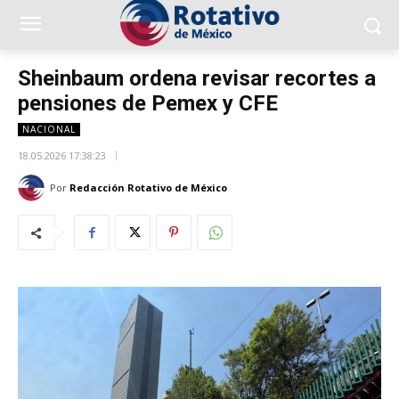
Sheinbaum ordena revisar recortes a
pensiones de Pemex y CFE
NACIONAL
18.05.2026 17:38:23
Por
Redacción Rotativo de México