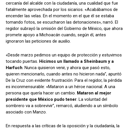
cercanía del alcalde con la ciudadanía, una cualidad que fue
fatalmente aprovechada por los sicarios. «Acabábamos de
encender las velas. En el momento en el que él se estaba
tomando fotos, se escucharon las detonaciones», narró. El
regidor subrayó la omisión del Gobierno de México, que ahora
promete apoyo a Michoacán cuando, según él, antes
ignoraron las peticiones de auxilio.
«Desde marzo pedimos un equipo de protección y estuvimos
tocando puertas.
Hicimos un llamado a Sheinbaum y a
Harfuch
. Nunca quisieron venir, y ahora que pasó esto,
quieren mencionarlo, cuando antes no hicieron nada”, apuntó
De la Cruz con evidente frustración. Para el regidor, la pérdida
es inconmensurable: «Mataron a un héroe nacional. A una
persona que quería hacer un cambio.
Mataron al mejor
presidente que México pudo tener
. La voluntad del
sombrero va a sobrevivir”, remarcó, aludiendo a un símbolo
asociado con Manzo.
En respuesta a las críticas de la oposición y la ciudadanía, la