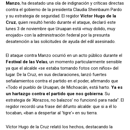
Manzo
, ha desatado una ola de indignación y críticas directas
contra el gobierno de la presidenta Claudia Sheinbaum Pardo
y su estrategia de seguridad. El regidor
Víctor Hugo de la
Cruz
, quien resultó herido durante el ataque, declaró este
lunes 3 de noviembre que Uruapan está «muy dolido, muy
enojado» con la administración federal por la presunta
desatención a las solicitudes de ayuda del edil asesinado.
El ataque contra Manzo ocurrió en un acto público durante el
Festival de las Velas
, un momento particularmente sensible
ya que el alcalde «se estaba tomando fotos con niños» del
lugar. De la Cruz, en sus declaraciones, lanzó fuertes
señalamientos contra el partido en el poder, afirmando que
«Todo el pueblo de Uruapan, de Michoacán, está harto.
Ya es
un hartazgo contra el partido que nos gobierna
. Su
estrategia de ‘Abrazos, no balazos’ no funcionó para nada”. El
regidor recordó una frase del difunto alcalde: que si a él lo
tocaban, «iban a despertar al ‘tigre'» en su tierra.
Víctor Hugo de la Cruz relató los hechos, destacando la