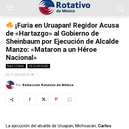
¡Furia en Uruapan! Regidor Acusa
de «Hartazgo» al Gobierno de
Sheinbaum por Ejecución de Alcalde
Manzo: «Mataron a un Héroe
Nacional»
NACIONAL
SEGURIDAD
03.11.2025 09:22:58
Por
Redacción Rotativo de México
La ejecución del alcalde de Uruapan, Michoacán,
Carlos