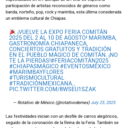
participación de artistas reconocidos de géneros como
banda, norteño, pop, rock y marimba, esta última considerada
un emblema cultural de Chiapas.
¡VUELVE LA EXPO FERIA COMITÁN
2025 DEL 2 AL 10 DE AGOSTO! MARIMBA,
GASTRONOMÍA CHIAPANECA,
CONCIERTOS GRATUITOS Y TRADICIÓN
EN EL PUEBLO MÁGICO DE COMITÁN. ¡NO
TE LA PIERDAS!
#FERIACOMITÁN2025
#CHIAPASMÁGICO
#EVENTOSMÉXICO
#MARIMBAYFLORES
#TURISMOCULTURAL
#TRADICIÓNMEXICANA
…
PIC.TWITTER.COM/8WSEU1SZAK
— Rotativo de México (@rotativodemex)
July 25, 2025
Las festividades inician con un desfile de carros alegóricos,
seguido de la coronación de la Reina de la Feria. También se