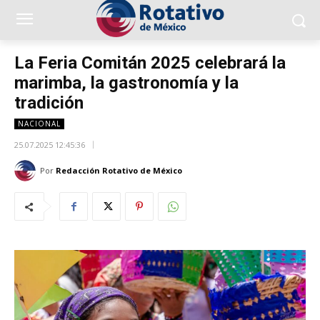
La Feria Comitán 2025 celebrará la
marimba, la gastronomía y la
tradición
NACIONAL
25.07.2025 12:45:36
Por
Redacción Rotativo de México