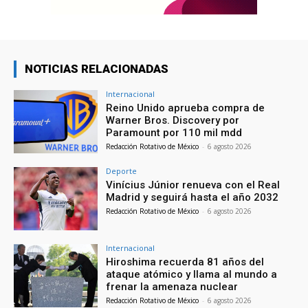
NOTICIAS RELACIONADAS
Internacional
Reino Unido aprueba compra de
Warner Bros. Discovery por
Paramount por 110 mil mdd
Redacción Rotativo de México
-
6 agosto 2026
Deporte
Vinícius Júnior renueva con el Real
Madrid y seguirá hasta el año 2032
Redacción Rotativo de México
-
6 agosto 2026
Internacional
Hiroshima recuerda 81 años del
ataque atómico y llama al mundo a
frenar la amenaza nuclear
Redacción Rotativo de México
-
6 agosto 2026