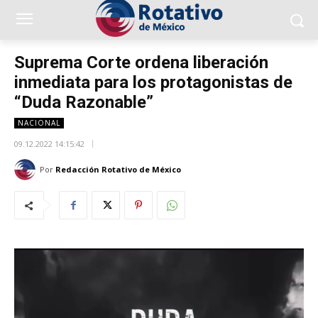
Suprema Corte ordena liberación
inmediata para los protagonistas de
“Duda Razonable”
NACIONAL
09.12.2022 14:15:42
Por
Redacción Rotativo de México