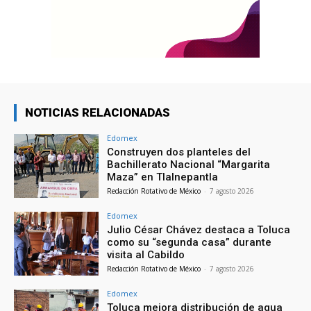
NOTICIAS RELACIONADAS
Edomex
Construyen dos planteles del
Bachillerato Nacional “Margarita
Maza” en Tlalnepantla
Redacción Rotativo de México
-
7 agosto 2026
Edomex
Julio César Chávez destaca a Toluca
como su “segunda casa” durante
visita al Cabildo
Redacción Rotativo de México
-
7 agosto 2026
Edomex
Toluca mejora distribución de agua