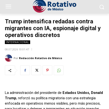
Trump intensifica redadas contra
migrantes con IA, espionaje digital y
operativos discretos
INTERNACIONAL
08.07.2026 10:01:47
Por
Redacción Rotativo de México
La administración del presidente de
Estados Unidos, Donald
Trump
, reforzó su política migratoria con una estrategia
enfocada en operativos menos visibles, pero más precisos,
para localizar y detener a inmigrantes en situación irregular.